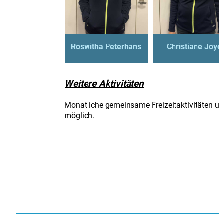
Roswitha Peterhans
Christiane Joy
Weitere Aktivitäten
Monatliche gemeinsame Freizeitaktivitäten u
möglich.