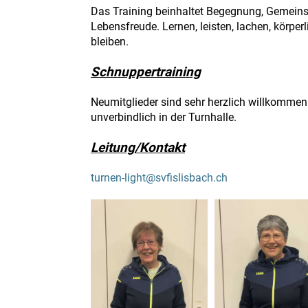
Das Training beinhaltet Begegnung, Gemeins
Lebensfreude. Lernen, leisten, lachen, körper
bleiben.
Schnuppertraining
Neumitglieder sind sehr herzlich willkomme
unverbindlich in der Turnhalle.
Leitung/Kontakt
turnen-light@svfislisbach.ch