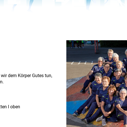
 wir dem Körper Gutes tun,
n.
ten I oben