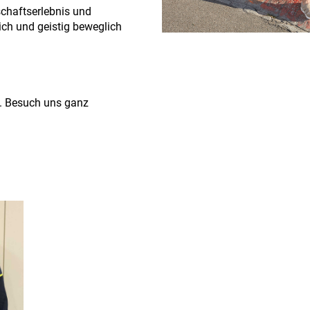
chaftserlebnis und
lich und geistig beweglich
n. Besuch uns ganz