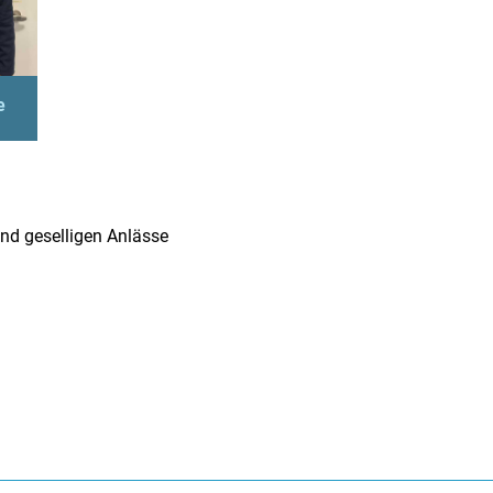
e
nd geselligen Anlässe